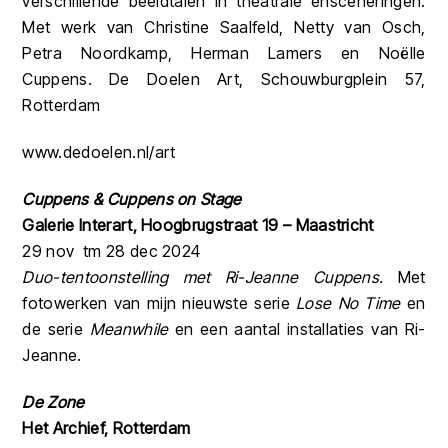
verschillende beeldtalen in theatrale ensceneringen.
Met werk van Christine Saalfeld, Netty van Osch,
Petra Noordkamp, Herman Lamers en Noëlle
Cuppens. De Doelen Art, Schouwburgplein 57,
Rotterdam
www.dedoelen.nl/art
Cuppens & Cuppens on Stage
Galerie Interart, Hoogbrugstraat 19 – Maastricht
29 nov tm 28 dec 2024
Duo-tentoonstelling met Ri-Jeanne Cuppens.
Met
fotowerken van mijn nieuwste serie
Lose No Time
en
de serie
Meanwhile
en een aantal installaties van Ri-
Jeanne.
De Zone
Het Archief, Rotterdam