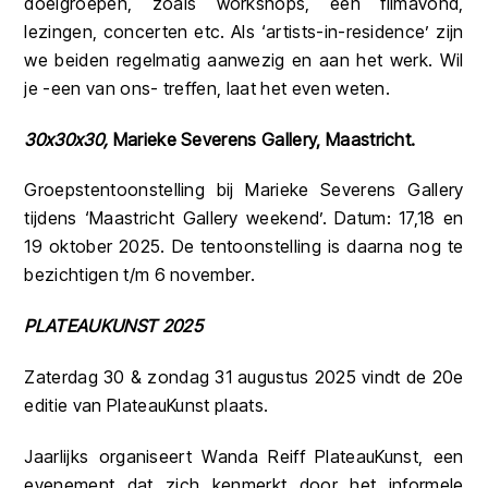
doelgroepen, zoals workshops, een filmavond,
lezingen, concerten etc. Als ‘artists-in-residence’ zijn
we beiden regelmatig aanwezig en aan het werk. Wil
je -een van ons- treffen, laat het even weten.
30x30x30,
Marieke Severens Gallery, Maastricht.
Groepstentoonstelling bij Marieke Severens Gallery
tijdens ‘Maastricht Gallery weekend’. Datum: 17,18 en
19 oktober 2025. De tentoonstelling is daarna nog te
bezichtigen t/m 6 november.
PLATEAUKUNST 2025
Zaterdag 30 & zondag 31 augustus 2025 vindt de 20e
editie van PlateauKunst plaats.
Jaarlijks organiseert Wanda Reiff PlateauKunst, een
evenement dat zich kenmerkt door het informele