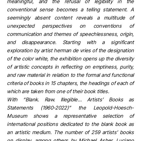
meaningful, and the refusal of legibility in the
conventional sense becomes a telling statement. A
seemingly absent content reveals a multitude of
unexpected perspectives on conventions of
communication and themes of speechlessness, origin,
and disappearance. Starting with a significant
exploration by artist herman de vries of the designation
of the color white, the exhibition opens up the diversity
of artistic concepts in reflecting on emptiness, purity,
and raw material in relation to the formal and functional
criteria of books in 15 chapters, the headings of each of
which are taken from one of their book titles.
With “Blank. Raw. Illegible… Artists’ Books as
Statements (1960-2022)” the Leopold-Hoesch-
Museum shows a representative selection of
international positions dedicated to the blank book as
an artistic medium. The number of 259 artists’ books
on display, among others by Michael Asher, Luciano