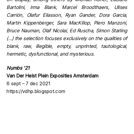
Bartolini, Irma Blank, Marcel Broodthaers, Ulises
Carrión, Olafur Eliasson, Ryan Gander, Dora Garcia,
Martin Kippenberger, Sara MacKillop, Piero Manzoni,
Bruce Nauman, Olaf Nicolai, Ed Ruscha, Simon Starling
(…) the selection focuses exclusively on the qualities of
blank, raw, illegible, empty, unprinted, tautological,
hermetic, dysfunctional, and mysterious.
Numbs ’21
Van Der Helst Plein Exposities Amsterdam
6 sept – 7 dec 2021
https://vdhp.blogspot.com
Back
To