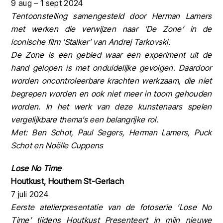
9 aug – 1 sept 2024
Tentoonstelling samengesteld door Herman Lamers
met werken die verwijzen naar ‘De Zone’ in de
iconische film ‘Stalker’ van Andrej Tarkovski.
De Zone is een gebied waar een experiment uit de
hand gelopen is met onduidelijke gevolgen. Daardoor
worden oncontroleerbare krachten werkzaam, die niet
begrepen worden en ook niet meer in toom gehouden
worden. In het werk van deze kunstenaars spelen
vergelijkbare thema’s een belangrijke rol.
Met: Ben Schot, Paul Segers, Herman Lamers, Puck
Schot en Noëlle Cuppens
Lose No Time
Houtkust, Houthem St-Gerlach
7 juli 2024
Eerste atelierpresentatie van de fotoserie ‘Lose No
Time’ tijdens Houtkust Presenteert in mijn nieuwe