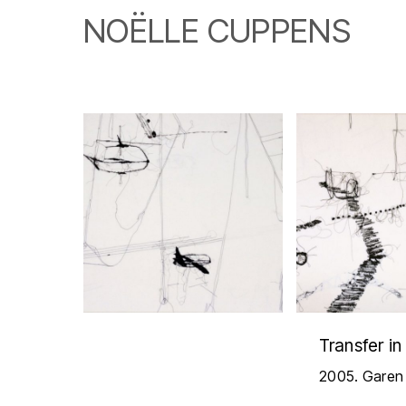
Skip
NOËLLE CUPPENS
to
content
Transfer in
2005. Garen e