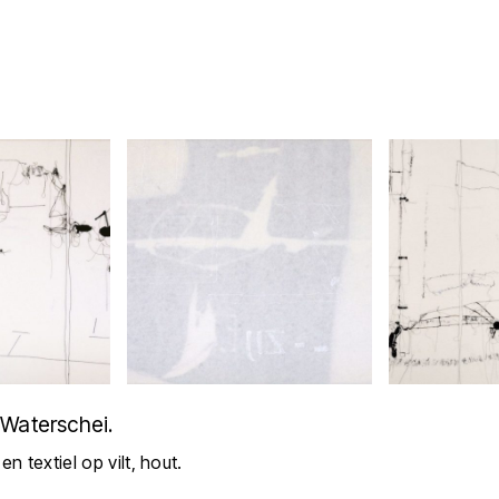
 Waterschei.
n textiel op vilt, hout.